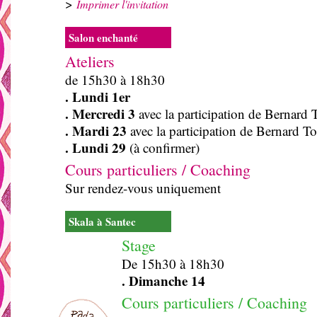
>
Imprimer l'invitation
Salon enchanté
Ateliers
de 15h30 à 18h30
. Lundi 1er
. Mercredi 3
avec la participation de Bernard
. Mardi 23
avec la participation de Bernard T
. Lundi 29
(à confirmer)
Cours particuliers / Coaching
Sur rendez-vous uniquement
Skala à Santec
Stage
De 15h30 à 18h30
. Dimanche 14
Cours particuliers / Coaching