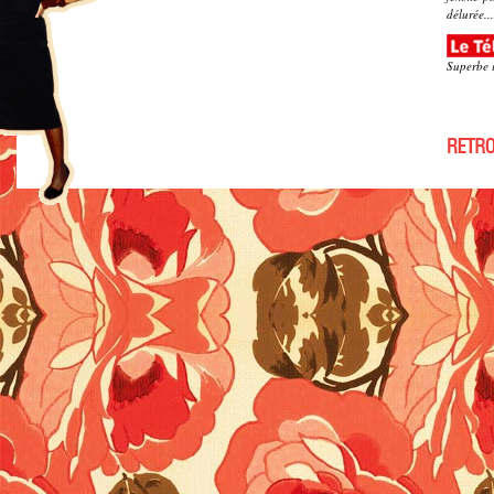
délurée...
Superbe i