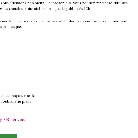
 vous attendons nombreux... et sachez que vous pourrez répéter le tutti dès
s les chorales, notre atelier ainsi que le public dès 12h.
ccueille 6 participants par séance et toutes les conditions sanitaires sont
 sans masque.
" et techniques vocales
d Toubiana au piano
g / Bilan vocal